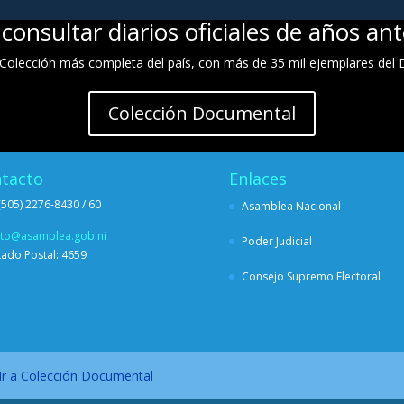
consultar diarios oficiales de años ant
Colección más completa del país, con más de 35 mil ejemplares del Di
Colección Documental
tacto
Enlaces
(505) 2276-8430 / 60
Asamblea Nacional
sto@asamblea.gob.ni
Poder Judicial
ado Postal: 4659
Consejo Supremo Electoral
Ir a Colección Documental