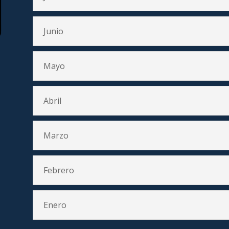
Junio
Mayo
Abril
Marzo
Febrero
Enero