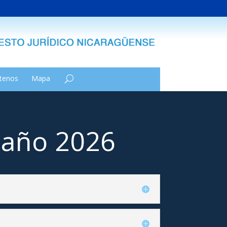
tenos
Mapa
l año 2026