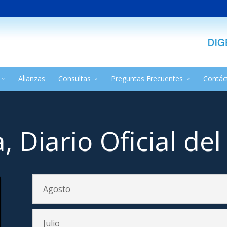
Alianzas
Consultas
Preguntas Frecuentes
Contác
, Diario Oficial de
Agosto
Julio