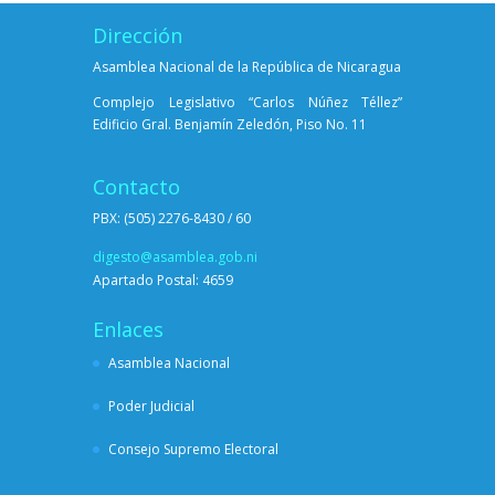
Dirección
Asamblea Nacional de la República de Nicaragua
Complejo Legislativo “Carlos Núñez Téllez”
Edificio Gral. Benjamín Zeledón, Piso No. 11
Contacto
PBX: (505) 2276-8430 / 60
digesto@asamblea.gob.ni
Apartado Postal: 4659
Enlaces
Asamblea Nacional
Poder Judicial
Consejo Supremo Electoral