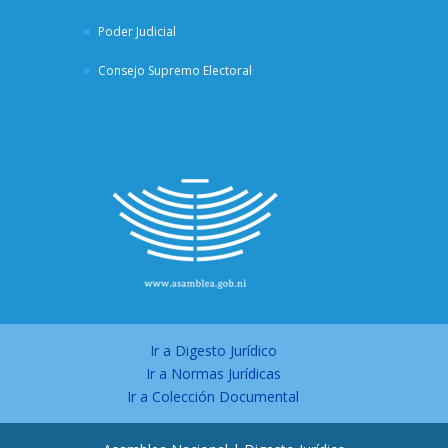
Poder Judicial
Consejo Supremo Electoral
Ir a Digesto Jurídico
Ir a Normas Jurídicas
Ir a Colección Documental