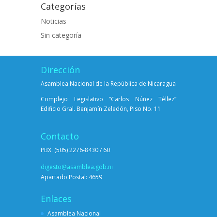
Categorías
Noticias
Sin categoría
Dirección
Asamblea Nacional de la República de Nicaragua
Complejo Legislativo “Carlos Núñez Téllez”
Edificio Gral. Benjamín Zeledón, Piso No. 11
Contacto
PBX: (505) 2276-8430 / 60
digesto@asamblea.gob.ni
Apartado Postal: 4659
Enlaces
Asamblea Nacional