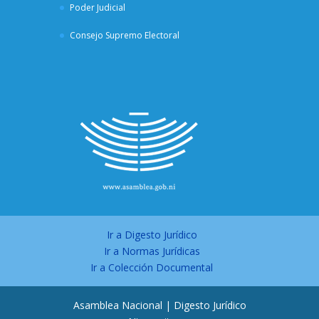
Poder Judicial
Consejo Supremo Electoral
Ir a Digesto Jurídico
Ir a Normas Jurídicas
Ir a Colección Documental
Asamblea Nacional | Digesto Jurídico