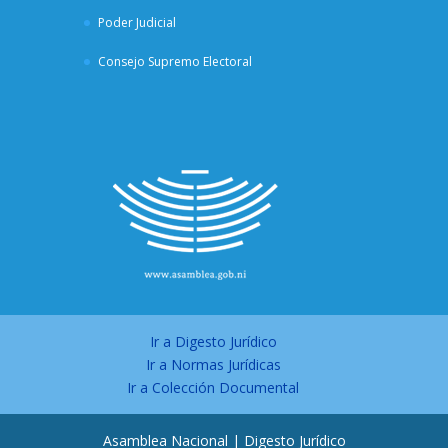
Poder Judicial
Consejo Supremo Electoral
Ir a Digesto Jurídico
Ir a Normas Jurídicas
Ir a Colección Documental
Asamblea Nacional | Digesto Jurídico