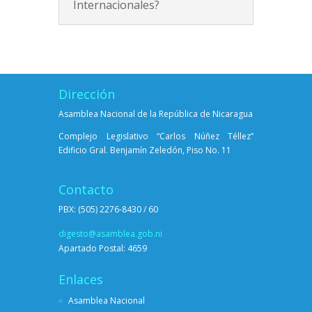
Internacionales?
Dirección
Asamblea Nacional de la República de Nicaragua
Complejo Legislativo “Carlos Núñez Téllez”
Edificio Gral. Benjamín Zeledón, Piso No. 11
Contacto
PBX: (505) 2276-8430 / 60
digesto@asamblea.gob.ni
Apartado Postal: 4659
Enlaces
Asamblea Nacional