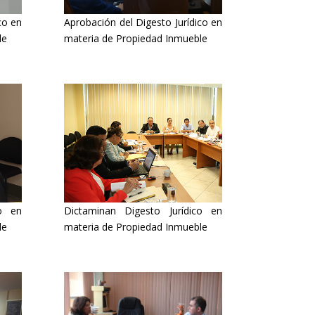
co en
Aprobación del Digesto Jurídico en
le
materia de Propiedad Inmueble
co en
Dictaminan Digesto Jurídico en
le
materia de Propiedad Inmueble