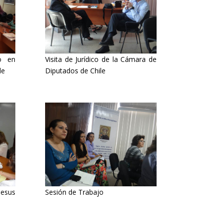
co en
Visita de Jurídico de la Cámara de
le
Diputados de Chile
Jesus
Sesión de Trabajo