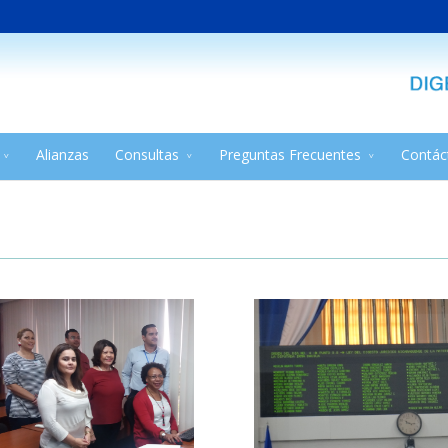
Alianzas
Consultas
Preguntas Frecuentes
Contác