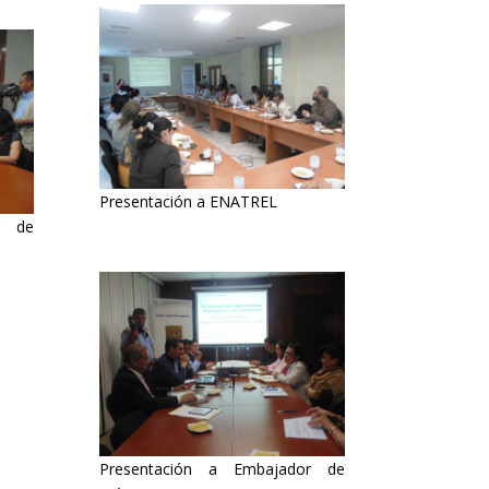
Presentación a ENATREL
r de
Presentación a Embajador de