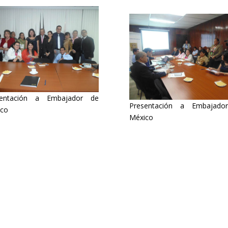
sentación a Embajador de
Presentación a Embajado
ico
México