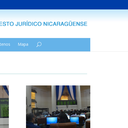
tenos
Mapa