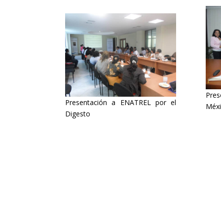
Pre
Presentación a ENATREL por el
Méx
Digesto