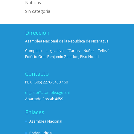
Noticias
Sin categoría
Dirección
Asamblea Nacional de la República de Nicaragua
Complejo Legislativo “Carlos Núñez Téllez”
Edificio Gral. Benjamín Zeledón, Piso No. 11
Contacto
PBX: (505) 2276-8430 / 60
digesto@asamblea.gob.ni
Apartado Postal: 4659
Enlaces
Asamblea Nacional
Poder Judicial