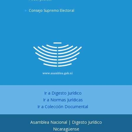
Consejo Supremo Electoral
Ir a Digesto Jurídico
Ir a Normas Jurídicas
Ir a Colección Documental
Asamblea Nacional | Digesto Jurídico
Nicaragüense